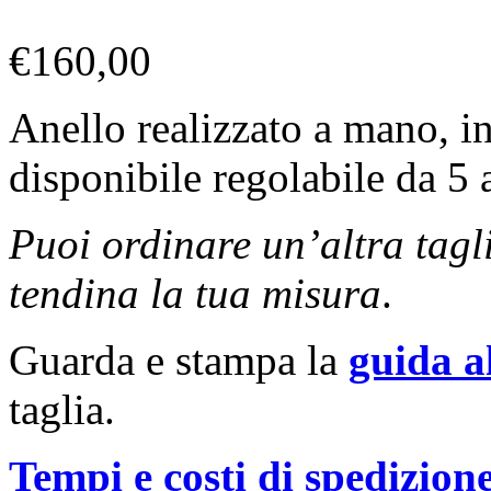
€
160,00
Anello realizzato a mano, i
disponibile regolabile da 5 
Puoi ordinare un’altra tagl
tendina la tua misura
.
Guarda e stampa la
guida a
taglia.
Tempi e costi di spedizion