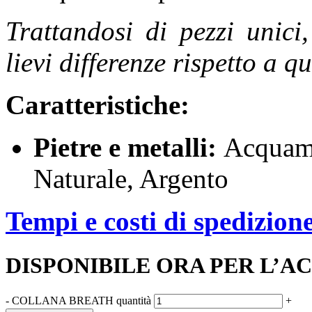
Trattandosi di pezzi unici
lievi differenze rispetto a q
Caratteristiche:
Pietre e metalli:
Acquama
Naturale, Argento
Tempi e costi di spedizion
DISPONIBILE ORA PER L’A
-
COLLANA BREATH quantità
+