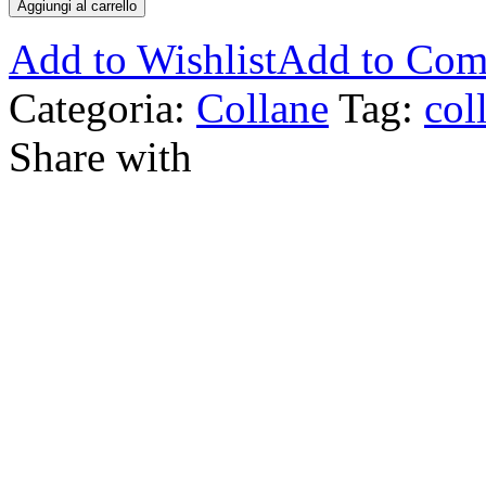
Aggiungi al carrello
Add to Wishlist
Add to Com
Categoria:
Collane
Tag:
col
Share with