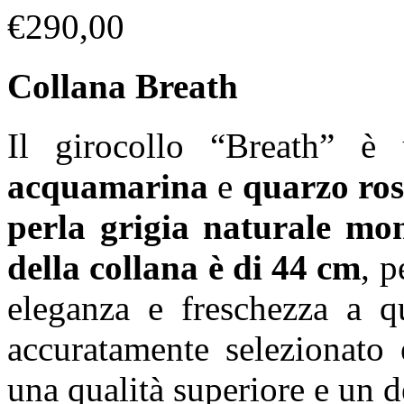
€
290,00
Collana Breath
Il girocollo “Breath” è 
acquamarina
e
quarzo ro
perla grigia naturale mon
della collana è di 44 cm
, p
eleganza e freschezza a qu
accuratamente selezionato
una qualità superiore e un d