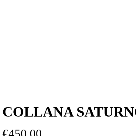
COLLANA SATURN
€
450,00