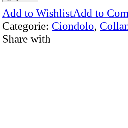
Add to Wishlist
Add to Com
Categorie:
Ciondolo
,
Colla
Share with