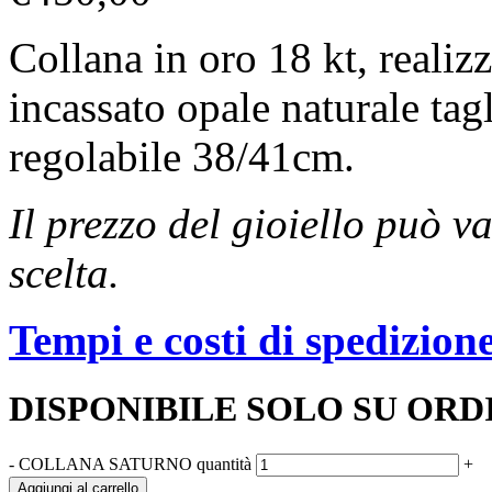
Collana in oro 18 kt, reali
incassato opale naturale ta
regolabile 38/41cm.
Il prezzo del gioiello può v
scelta.
Tempi e costi di spedizion
DISPONIBILE SOLO SU ORD
-
COLLANA SATURNO quantità
+
Aggiungi al carrello