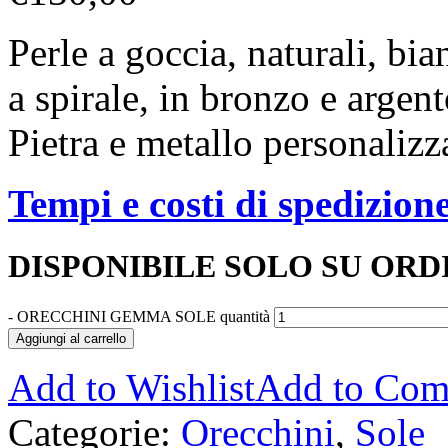
Perle a goccia, naturali, bi
a spirale, in bronzo e argen
Pietra e metallo personalizza
Tempi e costi di spedizion
DISPONIBILE SOLO SU ORD
-
ORECCHINI GEMMA SOLE quantità
Aggiungi al carrello
Add to Wishlist
Add to Com
Categorie:
Orecchini
,
Sole