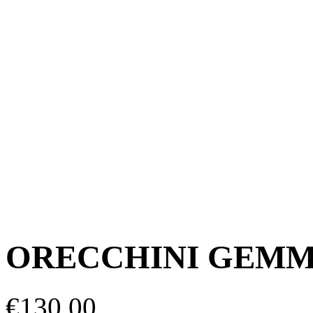
ORECCHINI GEMM
€
130,00